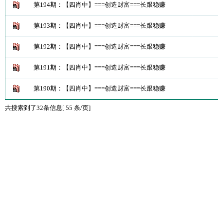
第194期：【四肖中】===创造财富===长跟稳赚
第193期：【四肖中】===创造财富===长跟稳赚
第192期：【四肖中】===创造财富===长跟稳赚
第191期：【四肖中】===创造财富===长跟稳赚
第190期：【四肖中】===创造财富===长跟稳赚
共搜索到了32条信息[ 55 条/页]