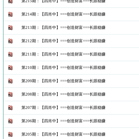
第215期：【四肖中】===创造财富===长跟稳赚
第214期：【四肖中】===创造财富===长跟稳赚
第213期：【四肖中】===创造财富===长跟稳赚
第212期：【四肖中】===创造财富===长跟稳赚
第211期：【四肖中】===创造财富===长跟稳赚
第210期：【四肖中】===创造财富===长跟稳赚
第209期：【四肖中】===创造财富===长跟稳赚
第208期：【四肖中】===创造财富===长跟稳赚
第207期：【四肖中】===创造财富===长跟稳赚
第206期：【四肖中】===创造财富===长跟稳赚
第205期：【四肖中】===创造财富===长跟稳赚