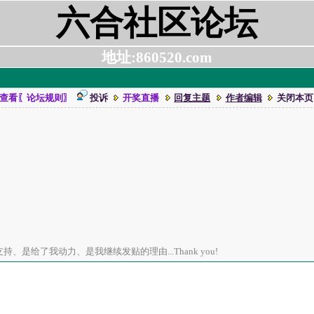
六合社区论坛
地址:860520.com
查看〖论坛规则〗
投诉
开奖直播
回复主题
作者编辑
关闭本页
、是给了我动力、是我继续发贴的理由...Thank you!