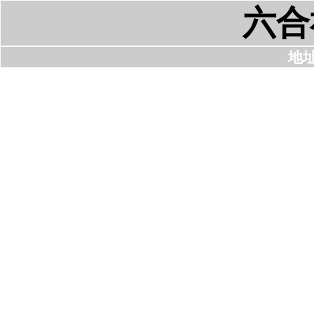
六合
地址: