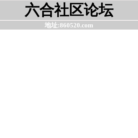
六合社区论坛
地址:860520.com