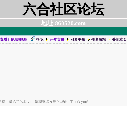
六合社区论坛
地址:860520.com
查看〖论坛规则〗
投诉
开奖直播
回复主题
作者编辑
关闭本页
、是给了我动力、是我继续发贴的理由...Thank you!