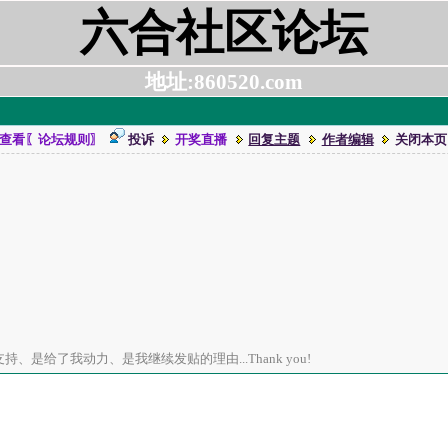
六合社区论坛
地址:860520.com
查看〖论坛规则〗
投诉
开奖直播
回复主题
作者编辑
关闭本页
、是给了我动力、是我继续发贴的理由...Thank you!