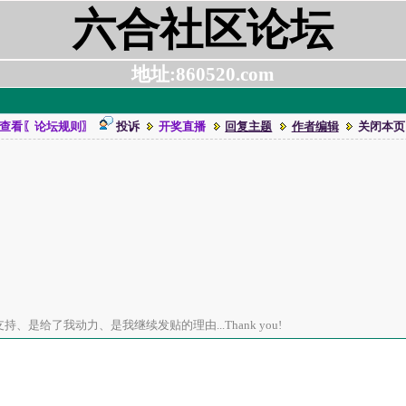
六合社区论坛
地址:860520.com
查看〖论坛规则〗
投诉
开奖直播
回复主题
作者编辑
关闭本页
、是给了我动力、是我继续发贴的理由...Thank you!