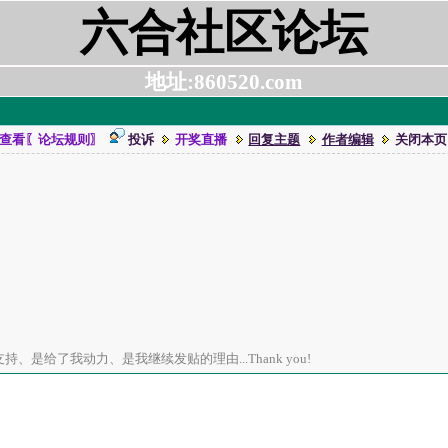
六合社区论坛
地址:860520.com
查看〖论坛规则〗
投诉
开奖直播
回复主题
作者编辑
关闭本页
、是给了我动力、是我继续发贴的理由...Thank you!