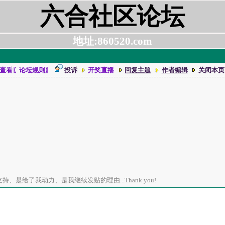
六合社区论坛
地址:860520.com
查看〖论坛规则〗
投诉
开奖直播
回复主题
作者编辑
关闭本页
、是给了我动力、是我继续发贴的理由...Thank you!