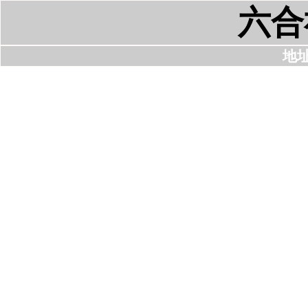
六合
地址: