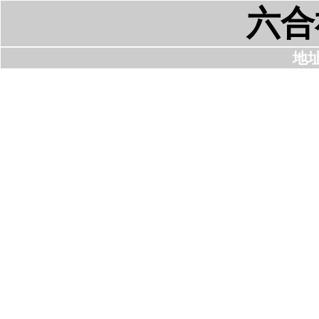
六合
地址: