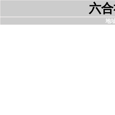
六合
地址: