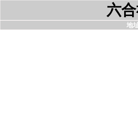
六合
地址: