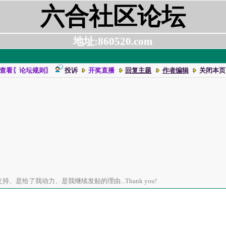
六合社区论坛
地址:860520.com
查看〖论坛规则〗
投诉
开奖直播
回复主题
作者编辑
关闭本页
、是给了我动力、是我继续发贴的理由...Thank you!