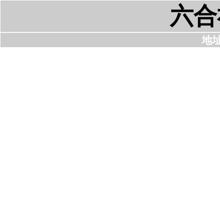
六合
地址: