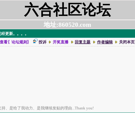
六合社区论坛
地址:860520.com
 已经更新。。。。
查看〖论坛规则〗
投诉
开奖直播
回复主题
作者编辑
关闭本页
、是给了我动力、是我继续发贴的理由...Thank you!