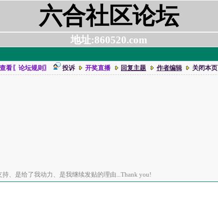
六合社区论坛
地址:860520.com
查看〖论坛规则〗
投诉
开奖直播
回复主题
作者编辑
关闭本页
、是给了我动力、是我继续发贴的理由...Thank you!