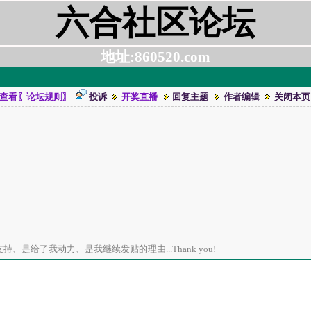
六合社区论坛
地址:860520.com
查看〖论坛规则〗
投诉
开奖直播
回复主题
作者编辑
关闭本页
、是给了我动力、是我继续发贴的理由...Thank you!