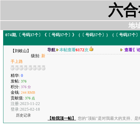
六合
地址:
074期,〔 号码37个〕《〔 号码37个〕》（〔 号码37个〕）（〔 号码37个
导航
本帖查看
6172
次
查看〖
【刘岐山】
级别:
新
手上路
精华:
0
发帖:
376
积分:
376 分
金钱:
244 RMB
贡献值:
376 点
注册:2023-11-22
登录:2025-02-18
历史记录
【给我顶一帖】
您的“顶贴”是对我最大的支持、是给了我