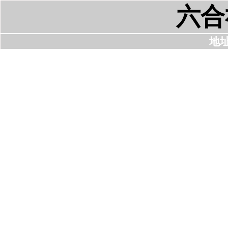
六合
地址: