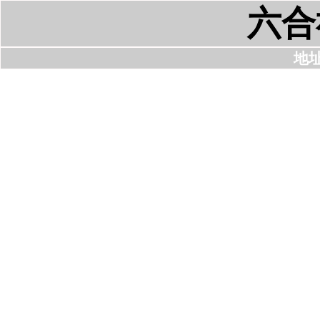
六合
地址: