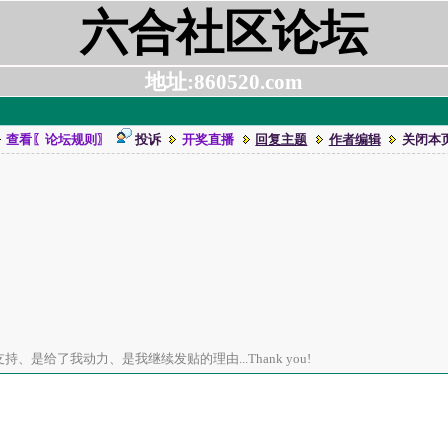
六合社区论坛
地址:860520.com
查看〖论坛规则〗
投诉
开奖直播
回复主题
作者编辑
关闭本
、是给了我动力、是我继续发贴的理由...Thank you!