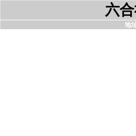
六合
地址: