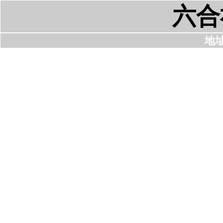
六合
地址: