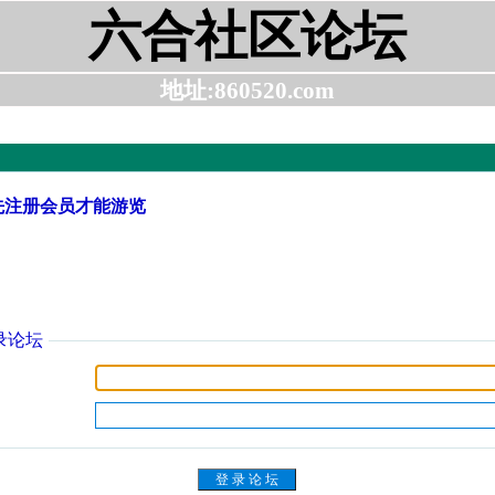
六合社区论坛
地址:860520.com
先注册会员才能游览
录论坛