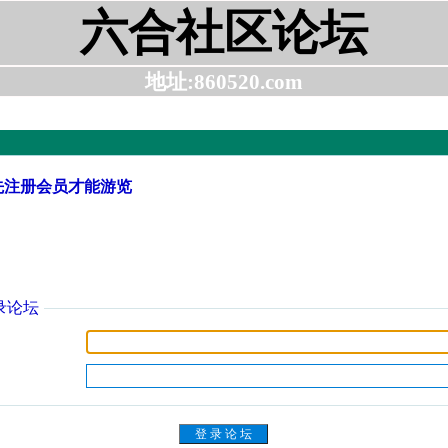
六合社区论坛
地址:860520.com
先注册会员才能游览
录论坛