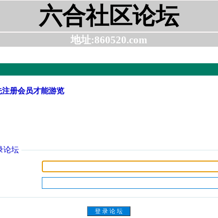
六合社区论坛
地址:860520.com
先注册会员才能游览
录论坛