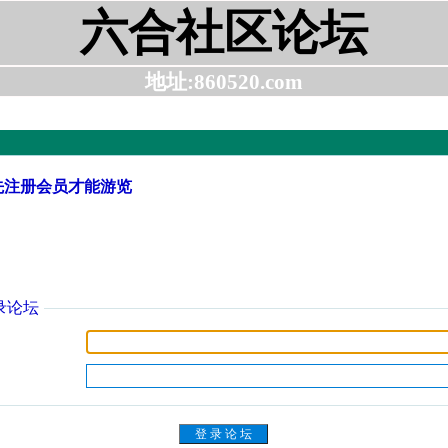
六合社区论坛
地址:860520.com
先注册会员才能游览
录论坛